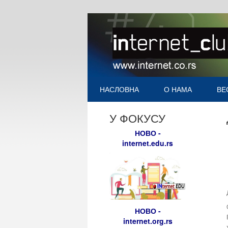
НАСЛОВНА
О НАМА
ВЕ
У ФОКУСУ
НОВО -
internet.edu.rs
НОВО -
internet.org.rs