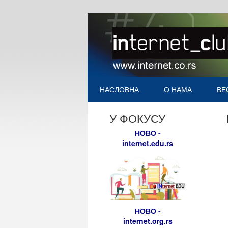
НАСЛОВНА
О НАМА
ВЕ
У ФОКУСУ
НОВО -
internet.edu.rs
НОВО -
internet.org.rs