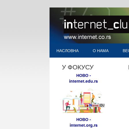
НАСЛОВНА
О НАМА
ВЕ
У ФОКУСУ
НОВО -
internet.edu.rs
НОВО -
internet.org.rs