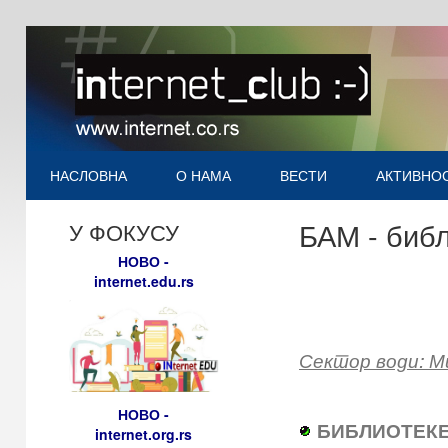
НАСЛОВНА
О НАМА
ВЕСТИ
АКТИВНО
БАМ - библ
У ФОКУСУ
НОВО -
internet.edu.rs
Сектор води: М
НОВО -
БИБЛИОТЕКЕ
internet.org.rs